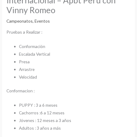
Internacional – Apbt Peru con
Vinny Romeo
Campeonatos
,
Eventos
Pruebas a Realizar :
Conformación
Escalada Vertical
Presa
Arrastre
Velocidad
Conformacion :
PUPPY : 3 a 6 meses
Cachorros :6 a 12 meses
Jóvenes : 12 meses a 3 años
Adultos : 3 años a más