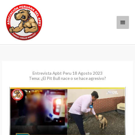
Ir
Menú
al
contenido
princi
Entrevista Apbt Peru 18 Agosto 2023
Tema: ¿El Pit Bull nace o se hace agresivo?