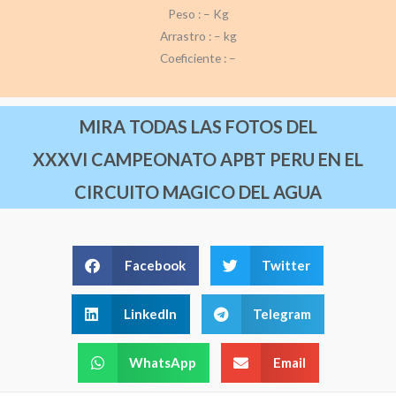
Peso : – Kg
Arrastro : – kg
Coeficiente : –
MIRA TODAS LAS FOTOS DEL
XXXVI CAMPEONATO APBT PERU EN EL
CIRCUITO MAGICO DEL AGUA
Facebook
Twitter
LinkedIn
Telegram
WhatsApp
Email