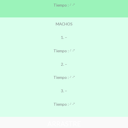
Tiempo : -‘ -”
MACHOS
1. –
Tiempo : -‘ -”
2. –
Tiempo : -‘ -”
3. –
Tiempo : -‘ -”
ARRASTRE