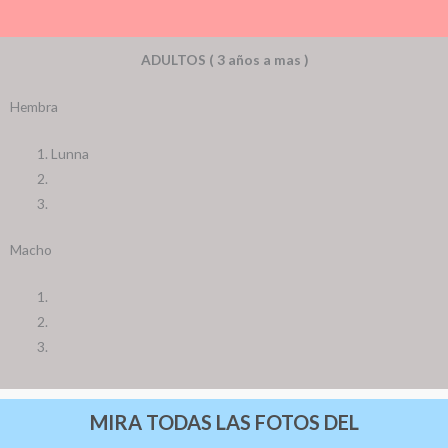
ADULTOS ( 3 años a mas )
Hembra
Lunna
Macho
MIRA TODAS LAS FOTOS DEL