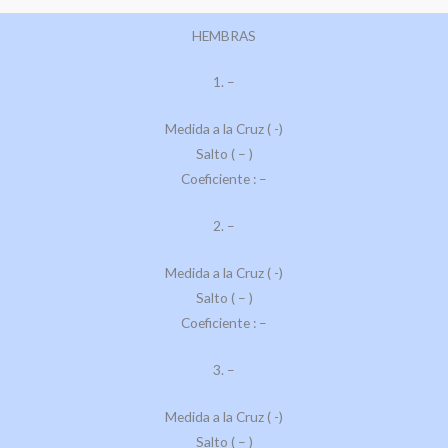
HEMBRAS
1. –
Medida a la Cruz ( -)
Salto ( – )
Coeficiente : –
2. –
Medida a la Cruz ( -)
Salto ( – )
Coeficiente : –
3. –
Medida a la Cruz ( -)
Salto ( – )