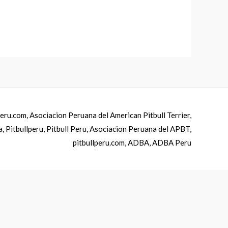
ru.com, Asociacion Peruana del American Pitbull Terrier,
 Pitbullperu, Pitbull Peru, Asociacion Peruana del APBT,
pitbullperu.com, ADBA, ADBA Peru