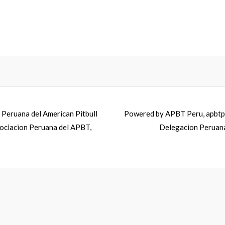
Peruana del American Pitbull
Powered by
APBT Peru, apbtpe
Asociacion Peruana del APBT,
Delegacion Peruana,