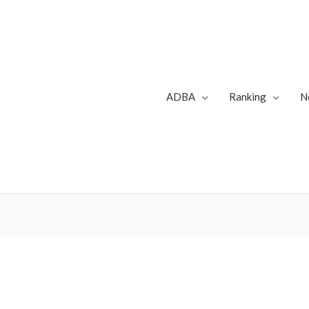
ADBA
Ranking
N