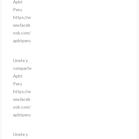
Apbt
Peru
https://w
ww.faceb
ook.com/
apbtperu
Unete y
comparte
Apbt
Peru
https://w
ww.faceb
ook.com/
apbtperu
Unete y