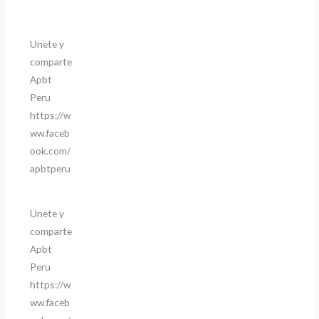
Unete y
comparte
Apbt
Peru
https://w
ww.faceb
ook.com/
apbtperu
Unete y
comparte
Apbt
Peru
https://w
ww.faceb