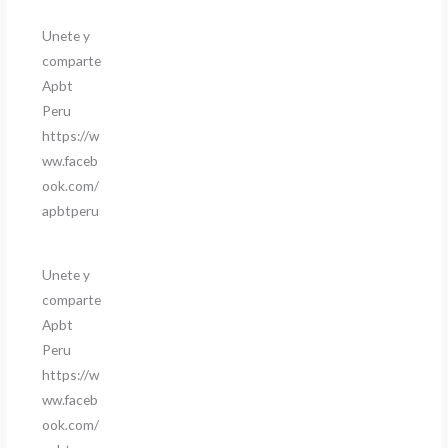
Unete y
comparte
Apbt
Peru
https://w
ww.faceb
ook.com/
apbtperu
Unete y
comparte
Apbt
Peru
https://w
ww.faceb
ook.com/