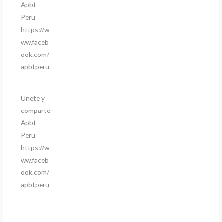
Apbt
Peru
https://w
ww.faceb
ook.com/
apbtperu
Unete y
comparte
Apbt
Peru
https://w
ww.faceb
ook.com/
apbtperu