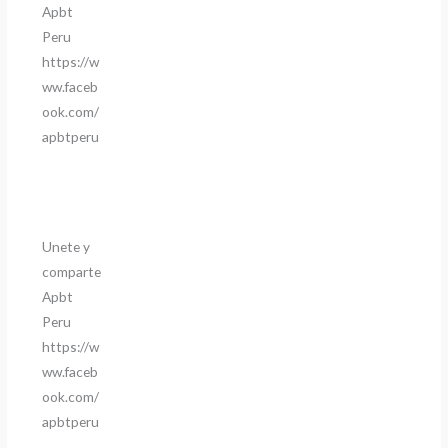
Apbt
Peru
https://w
ww.faceb
ook.com/
apbtperu
Unete y
comparte
Apbt
Peru
https://w
ww.faceb
ook.com/
apbtperu