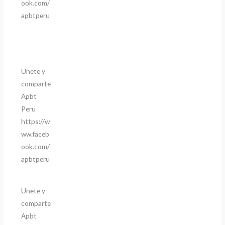
ook.com/
apbtperu
Unete y
comparte
Apbt
Peru
https://w
ww.faceb
ook.com/
apbtperu
Unete y
comparte
Apbt