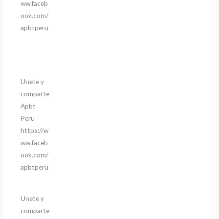
ww.faceb
ook.com/
apbtperu
Unete y
comparte
Apbt
Peru
https://w
ww.faceb
ook.com/
apbtperu
Unete y
comparte