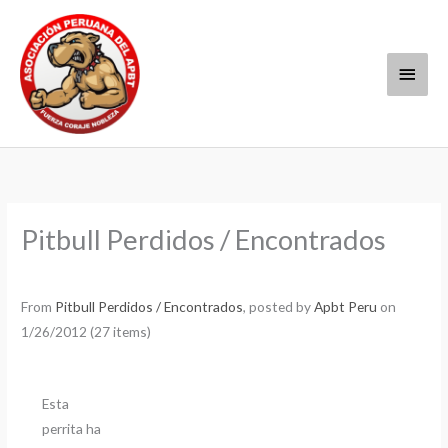
Ir
Menú
al
contenido
princi
Pitbull Perdidos / Encontrados
From
Pitbull Perdidos / Encontrados
, posted by
Apbt Peru
on
1/26/2012 (27 items)
Esta
perrita ha