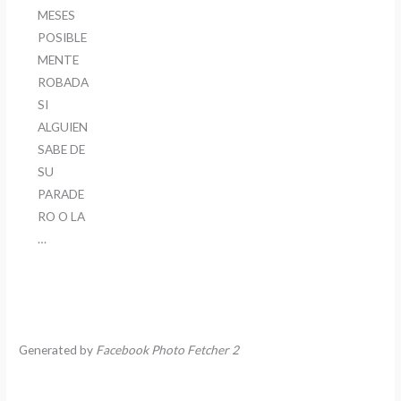
MESES
POSIBLE
MENTE
ROBADA
SI
ALGUIEN
SABE DE
SU
PARADE
RO O LA
…
Generated by
Facebook Photo Fetcher 2