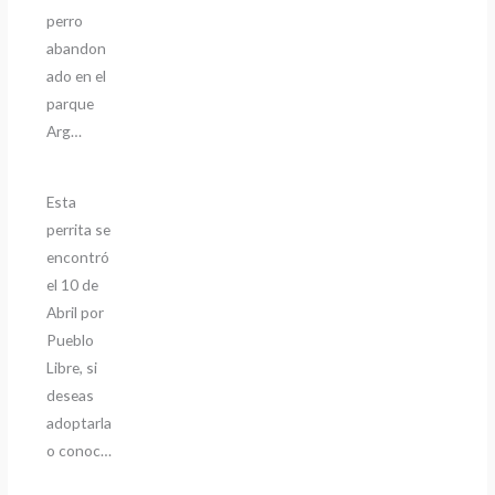
perro
abandon
ado en el
parque
Arg…
Esta
perrita se
encontró
el 10 de
Abril por
Pueblo
Libre, si
deseas
adoptarla
o conoc…