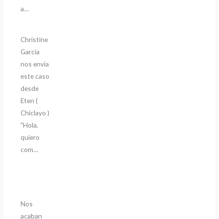
a…
Christine
Garcia
nos envia
este caso
desde
Eten (
Chiclayo )
"Hola,
quiero
com…
Nos
acaban