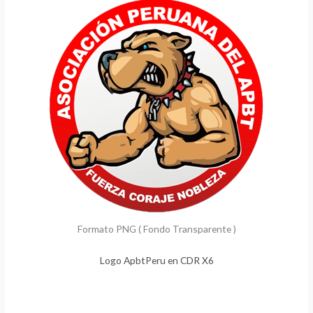
Formato PNG ( Fondo Transparente )
Logo ApbtPeru en CDR X6