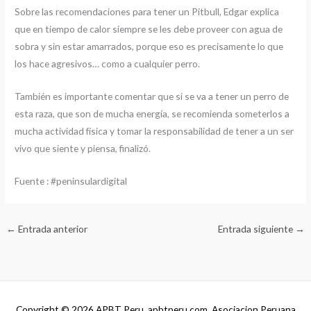
Sobre las recomendaciones para tener un Pitbull, Edgar explica
que en tiempo de calor siempre se les debe proveer con agua de
sobra y sin estar amarrados, porque eso es precisamente lo que
los hace agresivos… como a cualquier perro.
También es importante comentar que si se va a tener un perro de
esta raza, que son de mucha energía, se recomienda someterlos a
mucha actividad física y tomar la responsabilidad de tener a un ser
vivo que siente y piensa, finalizó.
Fuente : #peninsulardigital
←
Entrada anterior
Entrada siguiente
→
Copyright © 2026
APBT Peru, apbtperu.com, Asociacion Peruana