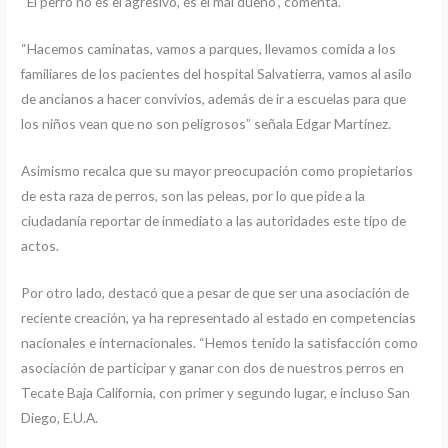
“El perro no es el agresivo, es el mal dueño”, comenta.
“Hacemos caminatas, vamos a parques, llevamos comida a los
familiares de los pacientes del hospital Salvatierra, vamos al asilo
de ancianos a hacer convivios, además de ir a escuelas para que
los niños vean que no son peligrosos” señala Edgar Martínez.
Asimismo recalca que su mayor preocupación como propietarios
de esta raza de perros, son las peleas, por lo que pide a la
ciudadanía reportar de inmediato a las autoridades este tipo de
actos.
Por otro lado, destacó que a pesar de que ser una asociación de
reciente creación, ya ha representado al estado en competencias
nacionales e internacionales. “Hemos tenido la satisfacción como
asociación de participar y ganar con dos de nuestros perros en
Tecate Baja California, con primer y segundo lugar, e incluso San
Diego, E.U.A.