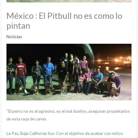
México : El Pitbull no es como lo
pintan
Noticias
“El perro no es el agresivo, es el mal dueño», aseguran propietarios
de esta raza de canes
La Paz, Baja California Sur.-Con el objetivo de acabar con mitos