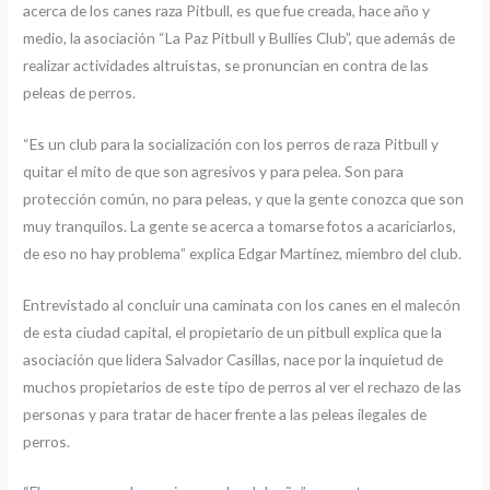
acerca de los canes raza Pitbull, es que fue creada, hace año y
medio, la asociación “La Paz Pitbull y Bullíes Club”, que además de
realizar actividades altruistas, se pronuncian en contra de las
peleas de perros.
“Es un club para la socialización con los perros de raza Pitbull y
quitar el mito de que son agresivos y para pelea. Son para
protección común, no para peleas, y que la gente conozca que son
muy tranquilos. La gente se acerca a tomarse fotos a acariciarlos,
de eso no hay problema” explica Edgar Martínez, miembro del club.
Entrevistado al concluir una caminata con los canes en el malecón
de esta ciudad capital, el propietario de un pitbull explica que la
asociación que lidera Salvador Casillas, nace por la inquietud de
muchos propietarios de este tipo de perros al ver el rechazo de las
personas y para tratar de hacer frente a las peleas ilegales de
perros.